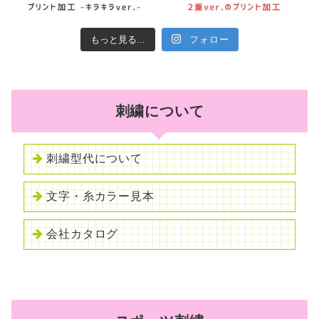
もっと見る...
フォロー
刺繍について
刺繍型代について
文字・糸カラー見本
会社カタログ