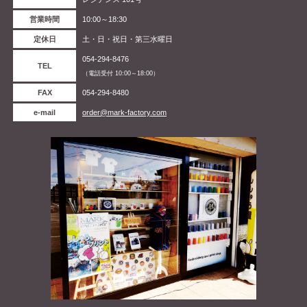
営業時間
10:00～18:30
定休日
土・日・祝日・第三水曜日
054-294-8476
TEL
（電話受付 10:00～18:00）
FAX
054-294-8480
e-mail
order@mark-factory.com