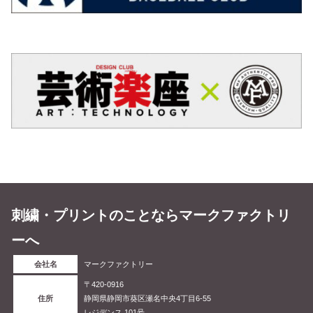
刺繍・プリントのことならマークファクトリ
ーへ
会社名
マークファクトリー
〒420-0916
住所
静岡県静岡市葵区瀬名中央4丁目6-55
レジデンス 101号