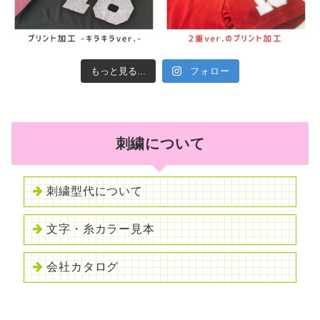
もっと見る...
フォロー
刺繍について
刺繍型代について
文字・糸カラー見本
会社カタログ