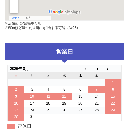
※店舗前に2台駐車可能
※80mほど離れた場所にも1台駐車可能（№25）
営業日
2026年 8月
日
月
火
水
木
金
土
1
2
3
4
5
6
7
8
9
10
11
12
13
14
15
16
17
18
19
20
21
22
23
24
25
26
27
28
29
30
31
定休日