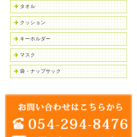
タオル
クッション
キーホルダー
マスク
袋・ナップサック