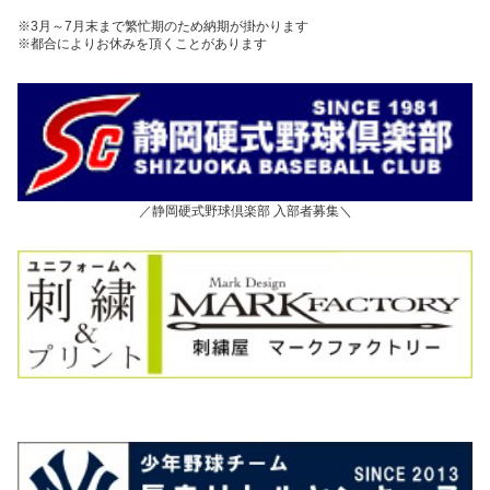
※3月～7月末まで繁忙期のため納期が掛かります
※都合によりお休みを頂くことがあります
／静岡硬式野球倶楽部 入部者募集＼