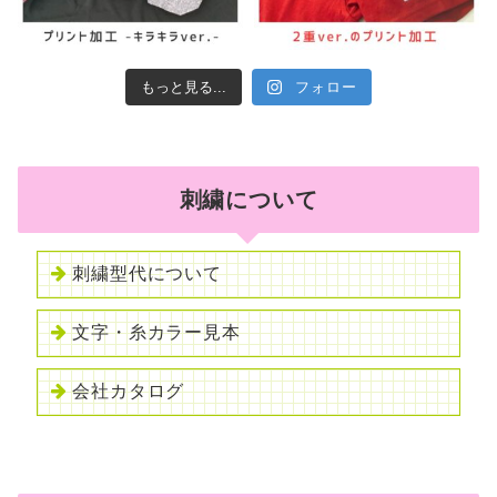
もっと見る...
フォロー
刺繍について
刺繍型代について
文字・糸カラー見本
会社カタログ