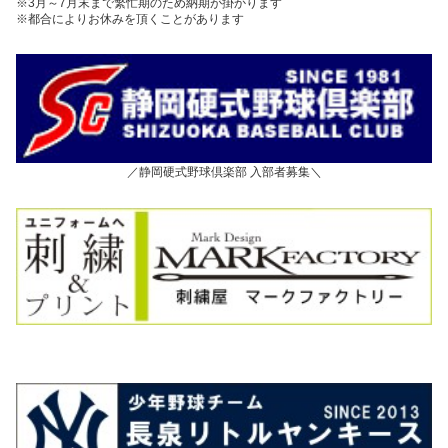
※3月～7月末まで繁忙期のため納期が掛かります
※都合によりお休みを頂くことがあります
／静岡硬式野球倶楽部 入部者募集＼