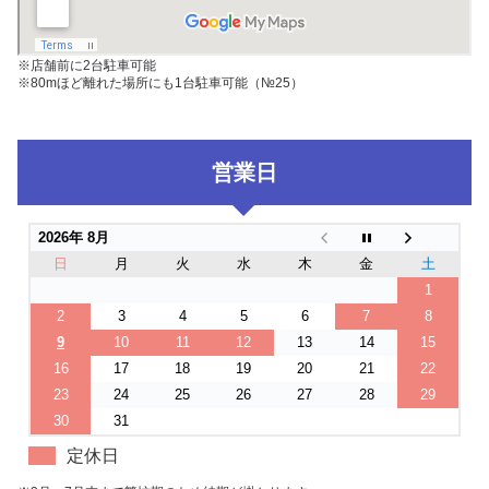
※店舗前に2台駐車可能
※80mほど離れた場所にも1台駐車可能（№25）
営業日
2026年 8月
日
月
火
水
木
金
土
1
2
3
4
5
6
7
8
9
10
11
12
13
14
15
16
17
18
19
20
21
22
23
24
25
26
27
28
29
30
31
定休日