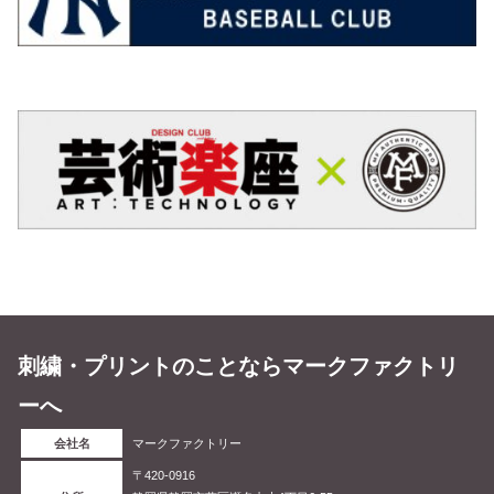
刺繍・プリントのことならマークファクトリ
ーへ
会社名
マークファクトリー
〒420-0916