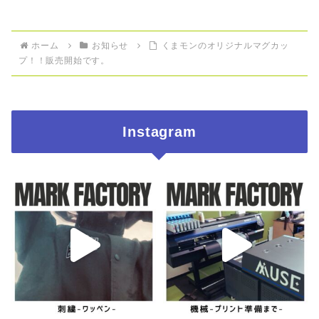
ホーム
お知らせ
くまモンのオリジナルマグカッ
プ！！販売開始です。
Instagram