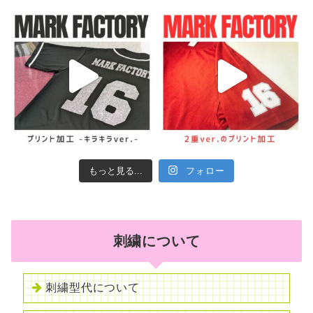
もっと見る...
フォロー
刺繍について
刺繍型代について