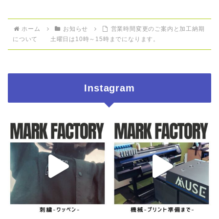
ホーム
お知らせ
営業時間変更のご案内と加工納期
について 土曜日は10時～15時までになります。
Instagram