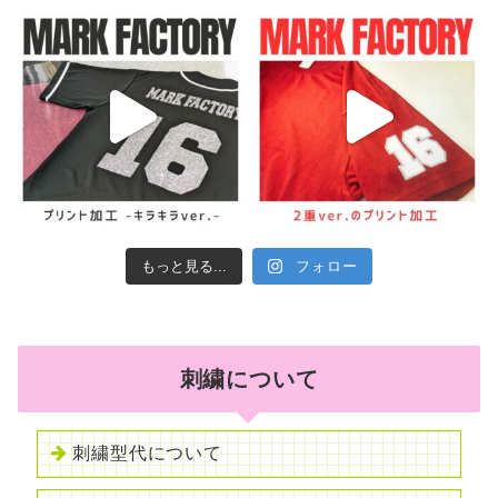
もっと見る...
フォロー
刺繍について
刺繍型代について